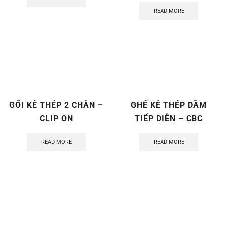
READ MORE
GỐI KÊ THÉP 2 CHÂN –
GHẾ KÊ THÉP DẦM
CLIP ON
TIẾP DIỄN – CBC
READ MORE
READ MORE