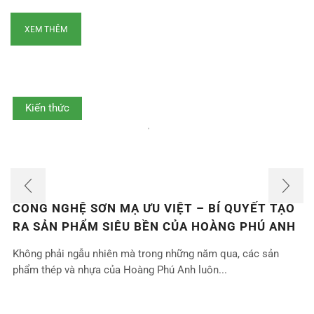
XEM THÊM
Kiến thức
CÔNG NGHỆ SƠN MẠ ƯU VIỆT – BÍ QUYẾT TẠO
RA SẢN PHẨM SIÊU BỀN CỦA HOÀNG PHÚ ANH
Không phải ngẫu nhiên mà trong những năm qua, các sản
phẩm thép và nhựa của Hoàng Phú Anh luôn...