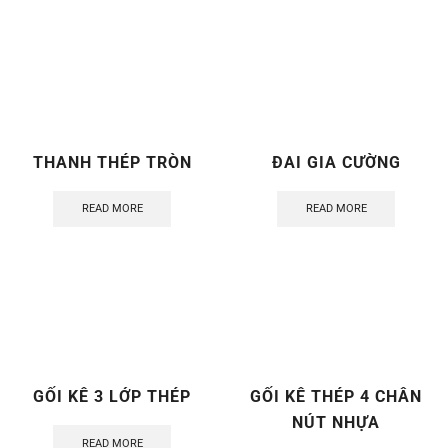
THANH THÉP TRÒN
ĐAI GIA CƯỜNG
READ MORE
READ MORE
GỐI KÊ 3 LỚP THÉP
GỐI KÊ THÉP 4 CHÂN
NÚT NHỰA
READ MORE