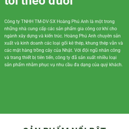
tôi theo đuổi
Công ty TNHH TM-DV-SX Hoàng Phú Anh là một trong
những nhà cung cấp các sản phẩm gia công cơ khí cho
ngành xây dựng và kiến trúc. Hoàng Phú Anh chuyên sản
xuất và kinh doanh các loại gối kê thép, khung thép vằn và
các mặt hàng trồng cây của Nhật. Với đội ngũ nhân công
và trang thiết bị tiên tiến, công ty đã sản xuất nhiều loại
sản phẩm nhằm phục vụ nhu cầu đa dạng của quý khách.