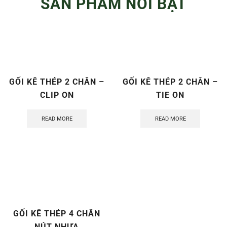
SẢN PHẨM NỔI BẬT
GỐI KÊ THÉP 2 CHÂN –
GỐI KÊ THÉP 2 CHÂN –
CLIP ON
TIE ON
READ MORE
READ MORE
GỐI KÊ THÉP 4 CHÂN
NÚT NHỰA