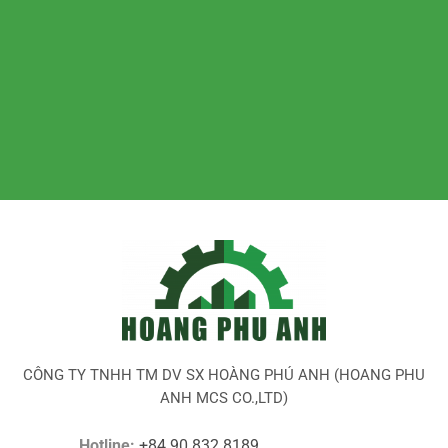
CÔNG TY TNHH TM DV SX HOÀNG PHÚ ANH (HOANG PHU
ANH MCS CO.,LTD)
Hotline:
+84 90 832 8189