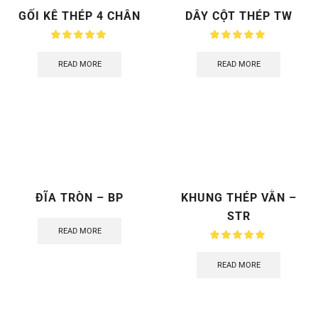
GỐI KÊ THÉP 4 CHÂN
DÂY CỘT THÉP TW
READ MORE
READ MORE
ĐĨA TRÒN – BP
KHUNG THÉP VẰN –
STR
READ MORE
READ MORE