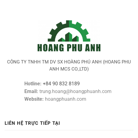
CÔNG TY TNHH TM DV SX HOÀNG PHÚ ANH (HOANG PHU
ANH MCS CO.,LTD)
Hotline:
+84 90 832 8189
Email:
trung.hoang@hoangphuanh.com
Website:
hoangphuanh.com
LIÊN HỆ TRỰC TIẾP TẠI