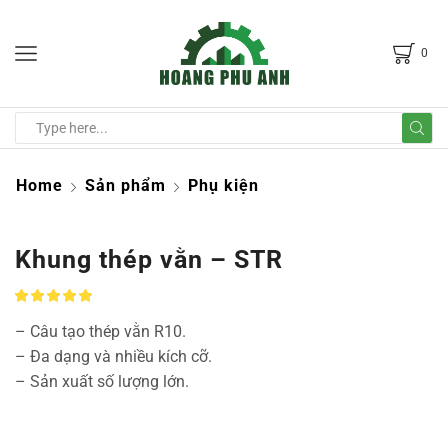
0
Home
Sản phẩm
Phụ kiện
Khung thép vằn – STR
– Câu tạo thép vằn R10.
– Đa dạng và nhiều kích cỡ.
– Sản xuất số lượng lớn.