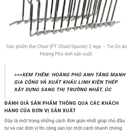
Sản phẩm Bar Chair (PT Chair/Spacer) 2 legs – Tie On do
Hoàng Phú Anh sản xuất.
>>>XEM THÊM:
HOÀNG PHÚ ANH TĂNG MẠNH
GIA CÔNG VÀ XUẤT KHẨU LINH KIỆN THÉP
XÂY DỰNG SANG THỊ TRƯỜNG NHẬT, ÚC
ĐÁNH GIÁ SẢN PHẨM THÔNG QUA CÁC KHÁCH
HÀNG CỦA ĐƠN VỊ SẢN XUẤT
Đây là một trong những cách đơn giản nhất giúp chủ đầu
tư và các đơn vị thi công sàn lọc một cách nhanh chóng