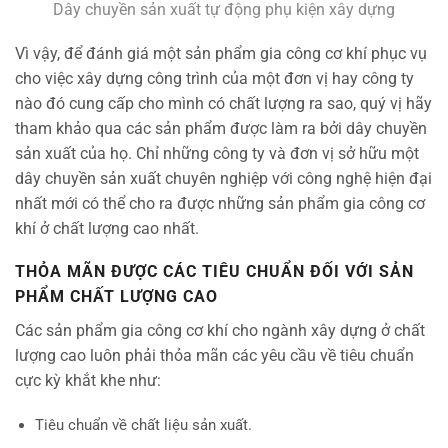
Dây chuyền sản xuất tự động phụ kiện xây dựng
Vì vậy, để đánh giá một sản phẩm gia công cơ khí phục vụ
cho việc xây dựng công trình của một đơn vị hay công ty
nào đó cung cấp cho mình có chất lượng ra sao, quý vị hãy
tham khảo qua các sản phẩm được làm ra bởi dây chuyền
sản xuất của họ. Chỉ những công ty và đơn vị sở hữu một
dây chuyền sản xuất chuyên nghiệp với công nghệ hiện đại
nhất mới có thể cho ra được những sản phẩm gia công cơ
khí ở chất lượng cao nhất.
THỎA MÃN ĐƯỢC CÁC TIÊU CHUẨN ĐỐI VỚI SẢN
PHẨM CHẤT LƯỢNG CAO
Các sản phẩm gia công cơ khí cho ngành xây dựng ở chất
lượng cao luôn phải thỏa mãn các yêu cầu về tiêu chuẩn
cực kỳ khắt khe như:
Tiêu chuẩn về chất liệu sản xuất.