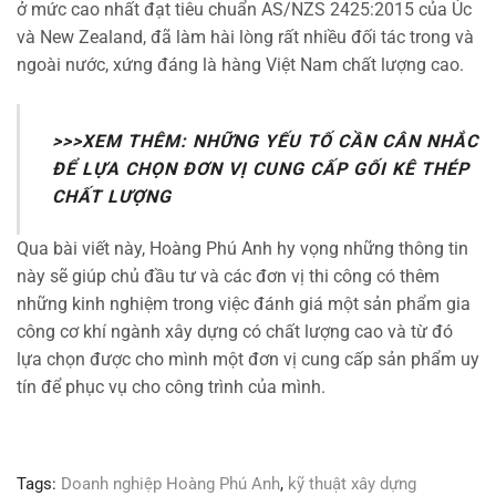
ở mức cao nhất đạt tiêu chuẩn AS/NZS 2425:2015 của Úc
và New Zealand, đã làm hài lòng rất nhiều đối tác trong và
ngoài nước, xứng đáng là hàng Việt Nam chất lượng cao.
>>>XEM THÊM:
NHỮNG YẾU TỐ CẦN CÂN NHẮC
ĐỂ LỰA CHỌN ĐƠN VỊ CUNG CẤP GỐI KÊ THÉP
CHẤT LƯỢNG
Qua bài viết này, Hoàng Phú Anh hy vọng những thông tin
này sẽ giúp chủ đầu tư và các đơn vị thi công có thêm
những kinh nghiệm trong việc đánh giá một sản phẩm gia
công cơ khí ngành xây dựng có chất lượng cao và từ đó
lựa chọn được cho mình một đơn vị cung cấp sản phẩm uy
tín để phục vụ cho công trình của mình.
Tags:
Doanh nghiệp Hoàng Phú Anh
,
kỹ thuật xây dựng