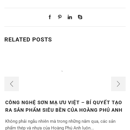
RELATED POSTS
CÔNG NGHỆ SƠN MẠ ƯU VIỆT – BÍ QUYẾT TẠO
RA SẢN PHẨM SIÊU BỀN CỦA HOÀNG PHÚ ANH
Không phải ngẫu nhiên mà trong những năm qua, các sản
phẩm thép và nhựa của Hoàng Phú Anh luôn...