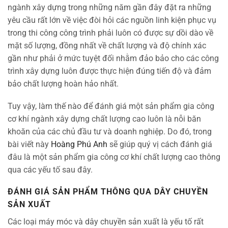
ngành xây dựng trong những năm gần đây đặt ra những
yêu cầu rất lớn về việc đòi hỏi các nguồn linh kiện phục vụ
trong thi công công trình phải luôn có được sự dồi dào về
mặt số lượng, đồng nhất về chất lượng và độ chính xác
gần như phải ở mức tuyệt đối nhằm đảo bảo cho các công
trình xây dựng luôn được thực hiện đúng tiến độ và đảm
bảo chất lượng hoàn hảo nhất.
Tuy vậy, làm thế nào để đánh giá một sản phẩm gia công
cơ khí ngành xây dựng chất lượng cao luôn là nỗi băn
khoăn của các chủ đầu tư và doanh nghiệp. Do đó, trong
bài viết này
Hoàng Phú Anh
sẽ giúp quý vị cách đánh giá
đâu là một sản phẩm gia công cơ khí chất lượng cao thông
qua các yếu tố sau đây.
ĐÁNH GIÁ SẢN PHẨM THÔNG QUA DÂY CHUYỀN
SẢN XUẤT
Các loại máy móc và dây chuyền sản xuất là yếu tố rất