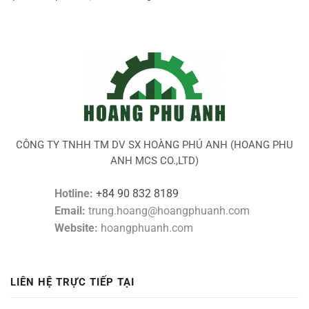
CÔNG TY TNHH TM DV SX HOÀNG PHÚ ANH (HOANG PHU
ANH MCS CO.,LTD)
Hotline:
+84 90 832 8189
Email:
trung.hoang@hoangphuanh.com
Website:
hoangphuanh.com
LIÊN HỆ TRỰC TIẾP TẠI