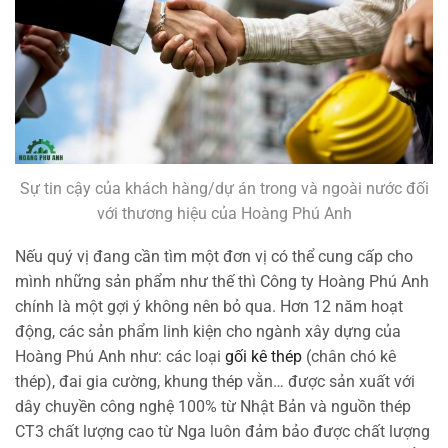
Sự tin cậy của khách hàng/dự án trong và ngoài nước đối
với thương hiệu của Hoàng Phú Anh
Nếu quý vị đang cần tìm một đơn vị có thể cung cấp cho
mình những sản phẩm như thế thì Công ty Hoàng Phú Anh
chính là một gợi ý không nên bỏ qua. Hơn 12 năm hoạt
động, các sản phẩm linh kiện cho ngành xây dựng của
Hoàng Phú Anh như: các loại
gối kê thép
(chân chó kê
thép), đai gia cường, khung thép vằn… được sản xuất với
dây chuyền công nghệ 100% từ Nhật Bản và nguồn thép
CT3 chất lượng cao từ Nga luôn đảm bảo được chất lượng