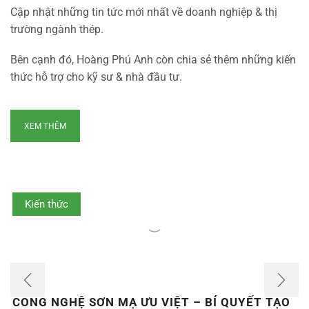
Cập nhật những tin tức mới nhất về doanh nghiệp & thị
trường ngành thép.
Bên cạnh đó, Hoàng Phú Anh còn chia sẻ thêm những kiến
thức hỗ trợ cho kỹ sư & nhà đầu tư.
XEM THÊM
Kiến thức
CÔNG NGHỆ SƠN MẠ ƯU VIỆT – BÍ QUYẾT TẠO