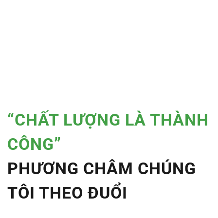
“CHẤT LƯỢNG LÀ THÀNH
CÔNG”
PHƯƠNG CHÂM CHÚNG
TÔI THEO ĐUỔI