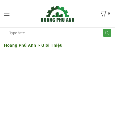
0
Hoàng Phú Anh
>
Giới Thiệu