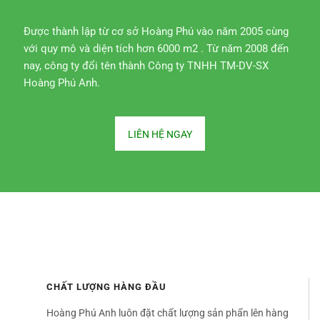
Được thành lập từ cơ sở Hoàng Phú vào năm 2005 cùng
với quy mô và diện tích hơn 6000 m2 . Từ năm 2008 đến
nay, công ty đổi tên thành Công ty TNHH TM-DV-SX
Hoàng Phú Anh.
LIÊN HỆ NGAY
CHẤT LƯỢNG HÀNG ĐẦU
Hoàng Phú Anh luôn đặt chất lượng sản phẩn lên hàng