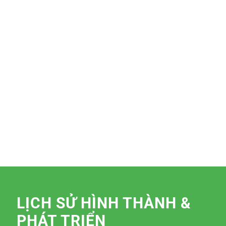
LỊCH SỬ HÌNH THÀNH &
PHÁT TRIỂN