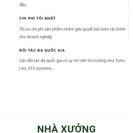
đầu
CHI PHÍ TỐI NHẤT
Tối ưu chi phí sản phẩm nhằm giải quyết bài toán tài chính
cho doanh nghiệp
ĐỐI TÁC ĐA QUỐC GIA
Các đối tác đa quốc gia có uy tín trên thị trường như Toho-
Leo, STS systems…
NHÀ XƯỞNG