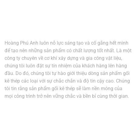
Hoàng Phú Anh luôn nỗ lực sáng tạo và cố gắng hết mình
để tạo nên những sản phẩm có chất lượng tốt nhất. Là một
công ty chuyên về cơ khí xây dựng và gia công vật liệu,
chúng tôi luôn đặt sự tín nhiệm của khách hàng lên hàng
đầu. Do đó, chúng tôi tự hào giới thiệu dòng sản phẩm gối
kê thép các loại với sự chắc chắn và độ tin cậy cao. Chúng
tôi tin rằng sản phẩm gối kê thép sẽ làm nền móng của
mọi công trình trở nên vững chắc và bền bỉ cùng thời gian.