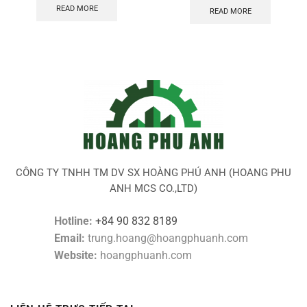
READ MORE
READ MORE
CÔNG TY TNHH TM DV SX HOÀNG PHÚ ANH (HOANG PHU
ANH MCS CO.,LTD)
Hotline:
+84 90 832 8189
Email:
trung.hoang@hoangphuanh.com
Website:
hoangphuanh.com