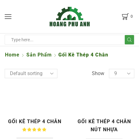
0
Home
Sản Phẩm
Gối Kê Thép 4 Chân
Show
GỐI KÊ THÉP 4 CHÂN
GỐI KÊ THÉP 4 CHÂN
NÚT NHỰA