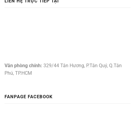
LIÊN HỆ TRỰC TIẾP TẠI
Văn phòng chính:
329/44 Tân Hương, P.Tân Quý, Q.Tân
Phú, TP.HCM
FANPAGE FACEBOOK