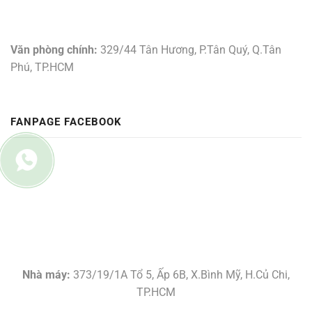
Văn phòng chính:
329/44 Tân Hương, P.Tân Quý, Q.Tân
Phú, TP.HCM
FANPAGE FACEBOOK
Nhà máy:
373/19/1A Tổ 5, Ấp 6B, X.Bình Mỹ, H.Củ Chi,
TP.HCM