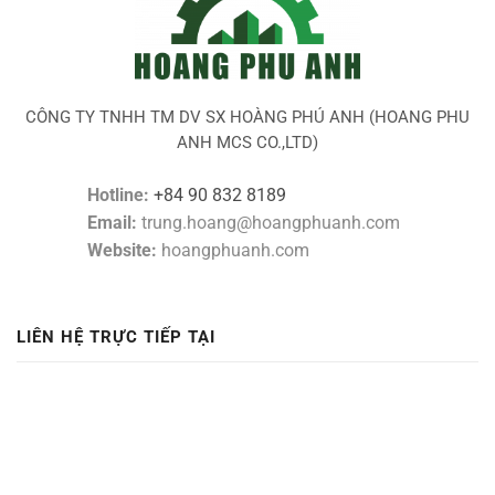
CÔNG TY TNHH TM DV SX HOÀNG PHÚ ANH (HOANG PHU
ANH MCS CO.,LTD)
Hotline:
+84 90 832 8189
Email:
trung.hoang@hoangphuanh.com
Website:
hoangphuanh.com
LIÊN HỆ TRỰC TIẾP TẠI