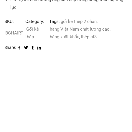
lực
SKU:
Category:
Tags:
gối kê thép 2 chân
,
Gối kê
hàng Việt Nam chất lượng cao
,
BCHAIRT
thép
hàng xuất khẩu
,
thép ct3
Share: