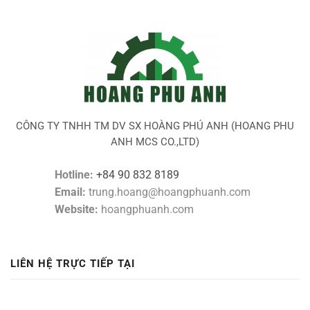
CÔNG TY TNHH TM DV SX HOÀNG PHÚ ANH (HOANG PHU
ANH MCS CO.,LTD)
Hotline:
+84 90 832 8189
Email:
trung.hoang@hoangphuanh.com
Website:
hoangphuanh.com
LIÊN HỆ TRỰC TIẾP TẠI