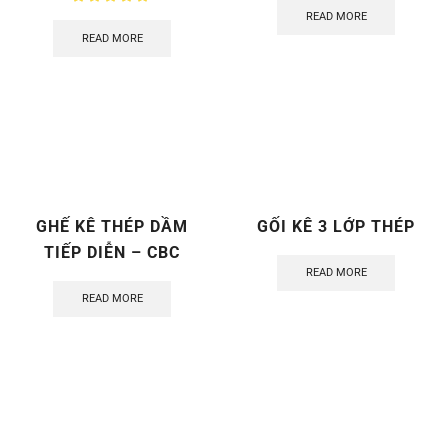
READ MORE
READ MORE
GHẾ KÊ THÉP DẦM
GỐI KÊ 3 LỚP THÉP
TIẾP DIỄN – CBC
READ MORE
READ MORE