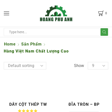
0
Home
Sản Phẩm
Hàng Việt Nam Chất Lượng Cao
Show
DÂY CỘT THÉP TW
ĐĨA TRÒN – BP