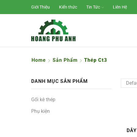
Giới Thiệu
Kiến thức
Tin Tức
Liên Hệ
Home
Sản Phẩm
Thép Ct3
DANH MỤC SẢN PHẨM
Gối kê thép
Phụ kiện
DÂY