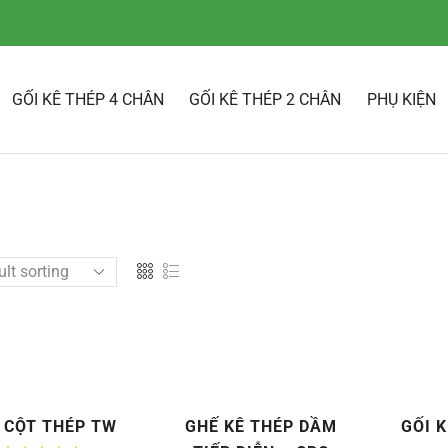
GỐI KÊ THÉP 4 CHÂN
GỐI KÊ THÉP 2 CHÂN
PHỤ KIỆN
 CỘT THÉP TW
GHẾ KÊ THÉP DẦM
GỐI K