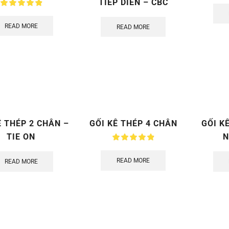
TIẾP DIỄN – CBC
READ MORE
READ MORE
Ê THÉP 2 CHÂN –
GỐI KÊ THÉP 4 CHÂN
GỐI K
TIE ON
N
READ MORE
READ MORE