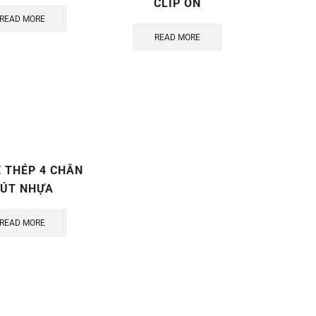
CLIP ON
READ MORE
READ MORE
Ê THÉP 4 CHÂN
ÚT NHỰA
READ MORE