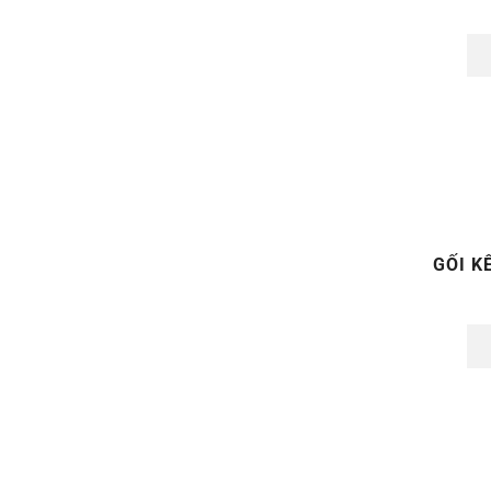
GỐI K