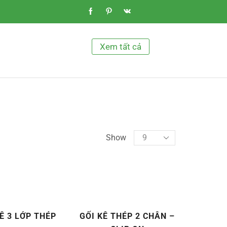
Xem tất cả
Show
Ê 3 LỚP THÉP
GỐI KÊ THÉP 2 CHÂN –