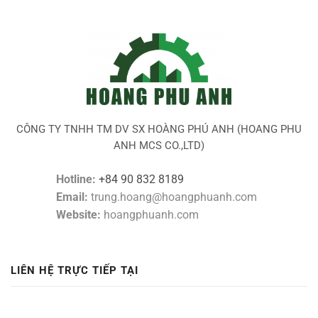
CÔNG TY TNHH TM DV SX HOÀNG PHÚ ANH (HOANG PHU
ANH MCS CO.,LTD)
Hotline:
+84 90 832 8189
Email:
trung.hoang@hoangphuanh.com
Website:
hoangphuanh.com
LIÊN HỆ TRỰC TIẾP TẠI