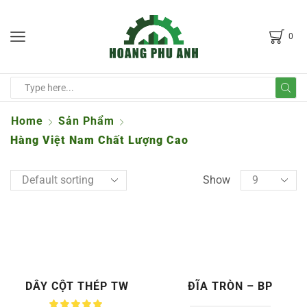
0
Home
Sản Phẩm
Hàng Việt Nam Chất Lượng Cao
Show
DÂY CỘT THÉP TW
ĐĨA TRÒN – BP