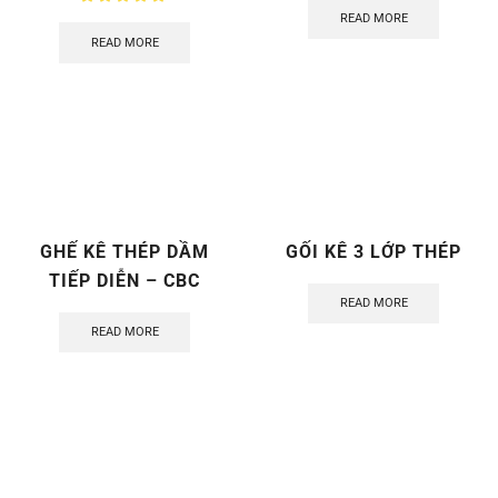
READ MORE
READ MORE
GHẾ KÊ THÉP DẦM
GỐI KÊ 3 LỚP THÉP
TIẾP DIỄN – CBC
READ MORE
READ MORE