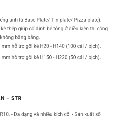
ếng anh là Base Plate/ Tin plate/ Pizza plate),
 kê thép giúp cố định bê tông ở điều kiện thi công
 không bằng bẳng.
mm hỗ trợ gối kê H20 - H140 (100 cái / bịch).
mm hỗ trợ gối kê H150 - H220 (50 cái / bịch).
N – STR
 R10.
- Đa dạng và nhiều kích cỡ.
- Sản xuất số