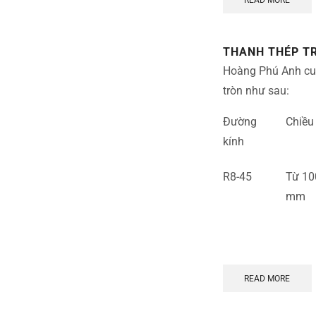
THANH THÉP T
Hoàng Phú Anh cun
tròn như sau:
Đường
Chiều
kính
R8-45
Từ 10
mm
READ MORE