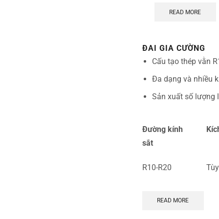
READ MORE
ĐAI GIA CƯỜNG
Cấu tạo thép vằn R
Đa dạng và nhiều k
Sản xuất số lượng l
Đường kính
Kíc
sắt
R10-R20
Tùy
READ MORE