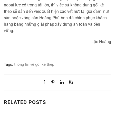
ngoại lực có trọng tải lớn, thì việc sử không dụng gối kê
thép sẽ dẫn đến việc xuất hiện các vết nứt tại gối dầm, nứt
sàn hoặc võng sàn.Hoàng Phú Anh đã chinh phục khách
hàng bằng những giải pháp xây dựng an toàn và bền
vững.
Lộc Hoàng
Tags:
thông tin về gối kê thép
RELATED POSTS