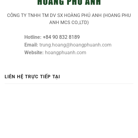
CÔNG TY TNHH TM DV SX HOÀNG PHÚ ANH (HOANG PHU
ANH MCS CO.,LTD)
Hotline:
+84 90 832 8189
Email:
trung.hoang@hoangphuanh.com
Website:
hoangphuanh.com
LIÊN HỆ TRỰC TIẾP TẠI