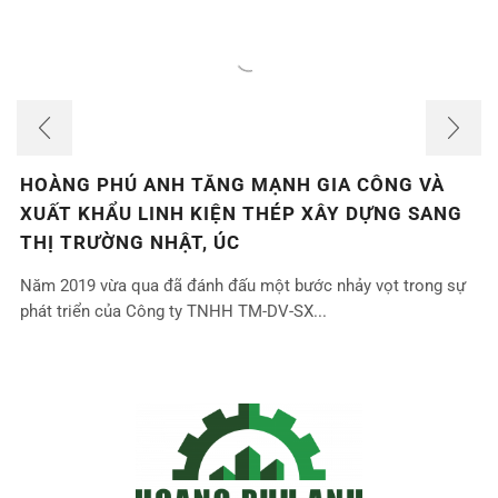
HOÀNG PHÚ ANH TĂNG MẠNH GIA CÔNG VÀ
XUẤT KHẨU LINH KIỆN THÉP XÂY DỰNG SANG
THỊ TRƯỜNG NHẬT, ÚC
Năm 2019 vừa qua đã đánh đấu một bước nhảy vọt trong sự
phát triển của Công ty TNHH TM-DV-SX...