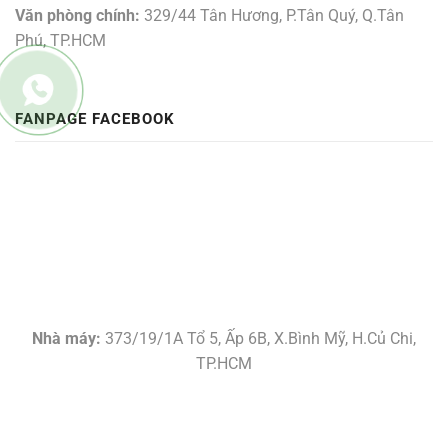
Văn phòng chính:
329/44 Tân Hương, P.Tân Quý, Q.Tân
Phú, TP.HCM
FANPAGE FACEBOOK
Nhà máy:
373/19/1A Tổ 5, Ấp 6B, X.Bình Mỹ, H.Củ Chi,
TP.HCM