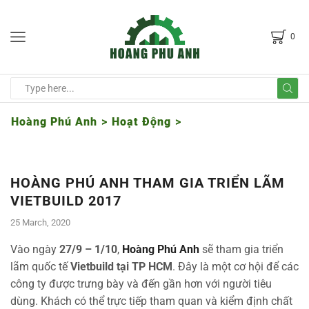
0
Hoàng Phú Anh
>
Hoạt Động
>
HOÀNG PHÚ ANH THAM GIA TRIỂN LÃM
VIETBUILD 2017
25 March, 2020
Vào ngày
27/9 – 1/10
,
Hoàng Phú Anh
sẽ tham gia triển
lãm quốc tế
Vietbuild tại TP HCM
. Đây là một cơ hội để các
công ty được trưng bày và đến gần hơn với người tiêu
dùng. Khách có thể trực tiếp tham quan và kiểm định chất