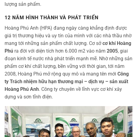
lượng sản phẩm.
12 NĂM HÌNH THÀNH VÀ PHÁT TRIỂN
Hoàng Phú Anh (HPA) đang ngày càng khẳng định được
giá trị thương hiệu và uy tín của mình với các nhà thầu nhờ
mang tới những sản phẩm chất lượng. Cơ sở
cơ khí Hoàng
Phú
ra đời với diện tích hơn 6.000 m2 vào năm
2005
, giai
đoạn kinh tế nước nhà phát triển mạnh mẽ. Nhờ những sản
phẩm cơ khí chất lượng, bền vững với thời gian, tới năm
2008, Hoàng Phú mở rộng quy mô và mang tên mới
Công
ty Trách nhiệm hữu hạn thương mại – dịch vụ – sản xuất
Hoàng Phú Anh
. Công ty chuyên về lĩnh vực cơ khí xây
dựng và sơn tĩnh điện.