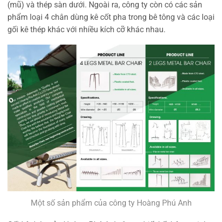
(mũ) và thép sàn dưới. Ngoài ra, công ty còn có các sản
phẩm loại 4 chân dùng kê cốt pha trong bê tông và các loại
gối kê thép khác với nhiều kích cỡ khác nhau.
Một số sản phẩm của công ty Hoàng Phú Anh